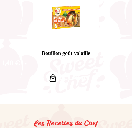
Bouillon goût volaille
1,40
€
TTC
LIRE LA SUITE
Les Recettes du Chef