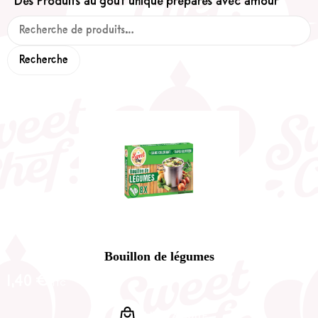
Des Produits au goût unique préparés avec amour
Recherche
Bouillon de légumes
1,40
€
TTC
LIRE LA SUITE