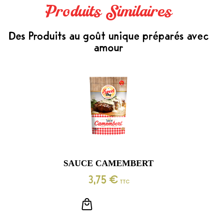
Produits Similaires
Des Produits au goût unique préparés avec
amour
SAUCE CAMEMBERT
3,75
€
TTC
LIRE LA SUITE