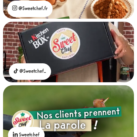
@Sweetchef.fr
@Sweetchef_
Sweetchef