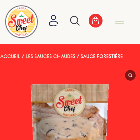
ACCUEIL
/
LES SAUCES CHAUDES
/ SAUCE FORESTIÈRE