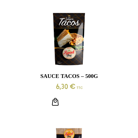
SAUCE TACOS – 500G
6,30
€
TTC
LIRE LA SUITE