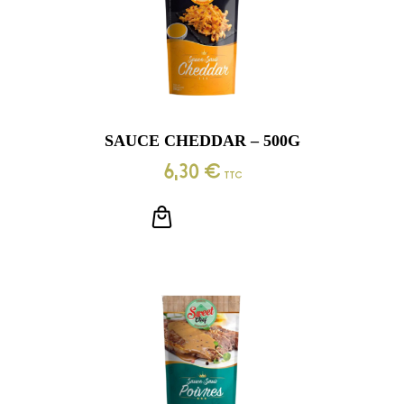
SAUCE CHEDDAR – 500G
6,30
€
TTC
LIRE LA SUITE