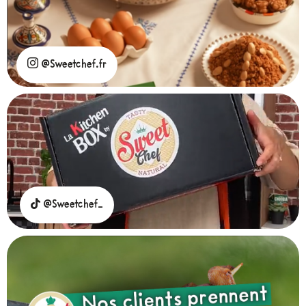
@Sweetchef.fr
@Sweetchef_