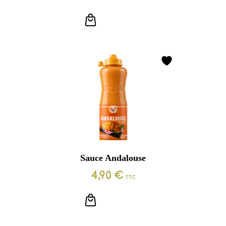
LIRE LA SUITE
Sauce Andalouse
4,90
€
TTC
LIRE LA SUITE