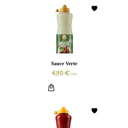
Sauce Verte
4,90
€
TTC
LIRE LA SUITE