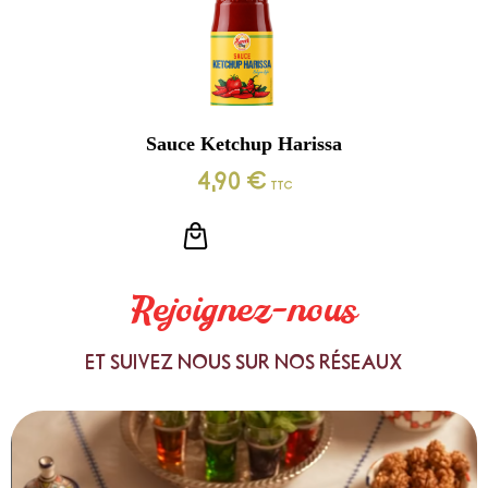
Sauce Ketchup Harissa
4,90
€
TTC
LIRE LA SUITE
Rejoignez-nous
ET SUIVEZ NOUS SUR NOS RÉSEAUX