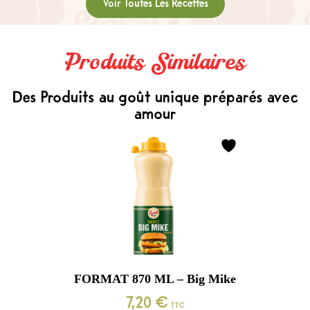
Voir Toutes Les Recettes
Produits Similaires
Des Produits au goût unique préparés avec
amour
FORMAT 870 ML – Big Mike
7,20
€
TTC