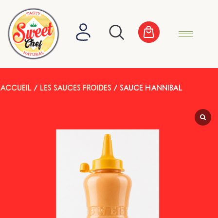
ACCUEIL
/
LES SAUCES FROIDES
/ SAUCE HANNIBAL