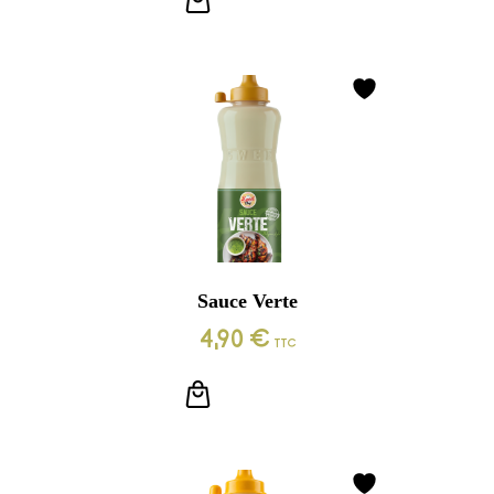
LIRE LA SUITE
Sauce Verte
4,90
€
TTC
LIRE LA SUITE