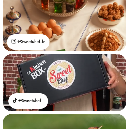
@Sweetchef.fr
@Sweetchef_