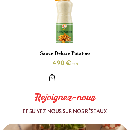
Sauce Deluxe Potatoes
4,90
€
TTC
LIRE LA SUITE
Rejoignez-nous
ET SUIVEZ NOUS SUR NOS RÉSEAUX